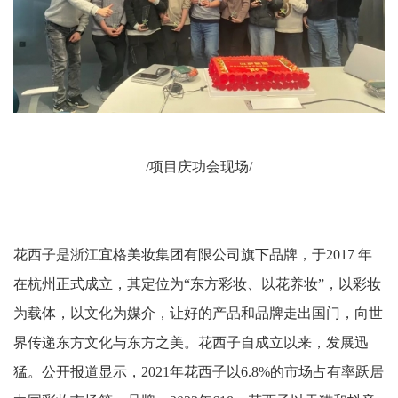
/项目庆功会现场/
花西子是浙江宜格美妆集团有限公司旗下品牌，于2017 年
在杭州正式成立，其定位为“东方彩妆、以花养妆”，以彩妆
为载体，以文化为媒介，让好的产品和品牌走出国门，向世
界传递东方文化与东方之美。花西子自成立以来，发展迅
猛。公开报道显示，2021年花西子以6.8%的市场占有率跃居