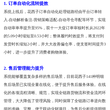
1. 订单自动化流转提效
系统上线后，花西子订单自动化处理链路经由平台订单转
入-自动解析备注-营销策略适配-自动寻仓寻配等环节，实现
自动审单率提升至95%，双十一大促订单审核时长从2022年
的5.09小时缩短至0.53小时；整体履约时效提升，将支付到
发货时长缩短2小时，并大大改善偏仓率，使支签时间提升3
小时，进一步提升了消费者购物体验。
2. 售后管理能力提升
系统能够覆盖复杂多样的售后场景，目前花西子141种明细
售后场景已实现全量在线化，便于提升售后服务体验。在线
化的各项流程清晰、规范，实现全链路货物流和资金流闭环
管理，大大降低了管理风险，同时保障了全链路订单逆向数
据的准确、完整，便于联动业财项目，为售后分析提供明细