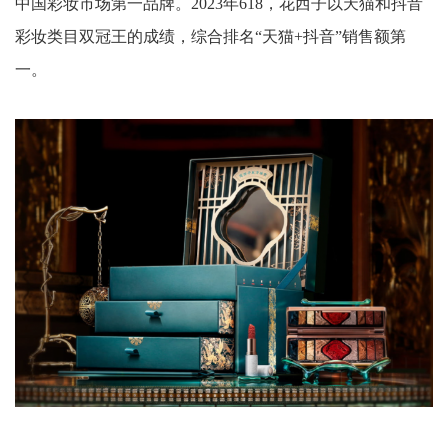
中国彩妆市场第一品牌。2023年618，花西子以天猫和抖音
彩妆类目双冠王的成绩，综合排名“天猫+抖音”销售额第
一。