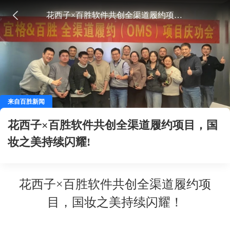
花西子×百胜软件共创全渠道履约项目，国妆之美持续闪耀!
来自百胜新闻
花西子×百胜软件共创全渠道履约项目，国
妆之美持续闪耀!
花西子×
百胜软件
共创全渠道履约项
目，国妆之美持续闪耀！