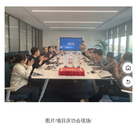
图片/项目庆功会现场/