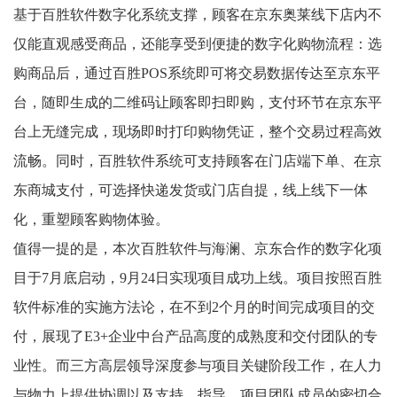
基于百胜软件数字化系统支撑，顾客在京东奥莱线下店内不
仅能直观感受商品，还能享受到便捷的数字化购物流程：选
购商品后，通过百胜POS系统即可将交易数据传达至京东平
台，随即生成的二维码让顾客即扫即购，支付环节在京东平
台上无缝完成，现场即时打印购物凭证，整个交易过程高效
流畅。同时，百胜软件系统可支持顾客在门店端下单、在京
东商城支付，可选择快递发货或门店自提，线上线下一体
化，重塑顾客购物体验。
值得一提的是，本次百胜软件与海澜、京东合作的数字化项
目于7月底启动，9月24日实现项目成功上线。项目按照百胜
软件标准的实施方法论，在不到2个月的时间完成项目的交
付，展现了E3+企业中台产品高度的成熟度和交付团队的专
业性。而三方高层领导深度参与项目关键阶段工作，在人力
与物力上提供协调以及支持、指导，项目团队成员的密切合